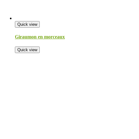
Quick view
Giraumon en morceaux
Quick view