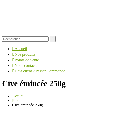
Accueil
Nos produits
Points de vente
Nous contacter
Déjà client ? Passer Commande
Cive émincée 250g
Accueil
Produits
Cive émincée 250g