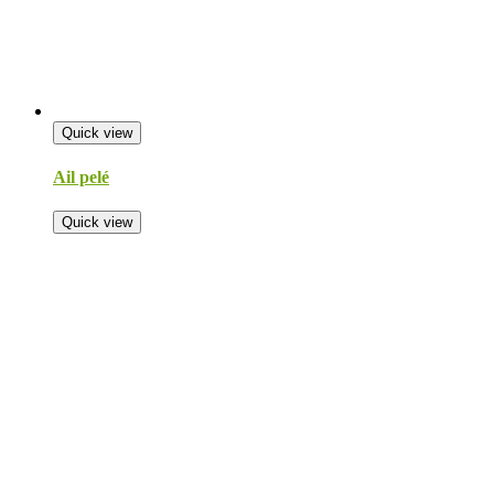
Quick view
Ail pelé
Quick view